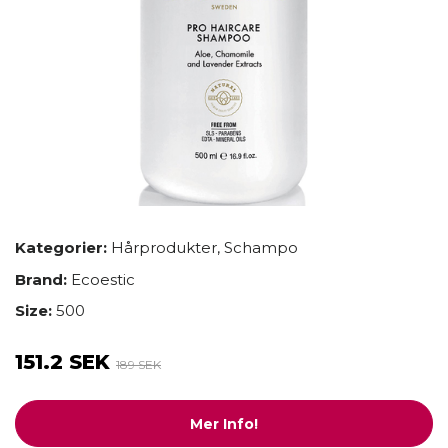
Kategorier:
Hårprodukter
,
Schampo
Brand:
Ecoestic
Size:
500
151.2 SEK
189 SEK
Mer Info!