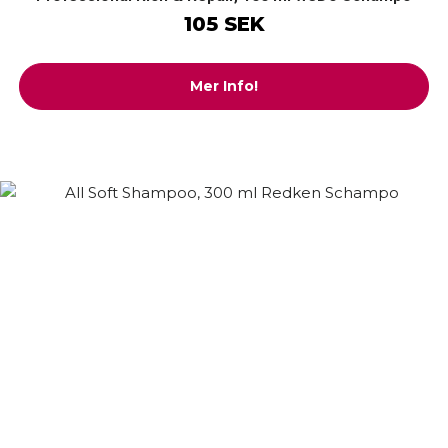
105 SEK
Mer Info!