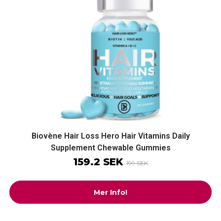
Biovène Hair Loss Hero Hair Vitamins Daily
Supplement Chewable Gummies
159.2 SEK
199 SEK
Mer Info!