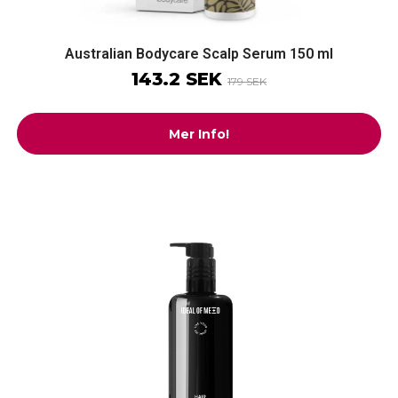
Australian Bodycare Scalp Serum 150 ml
143.2 SEK
179 SEK
Mer Info!