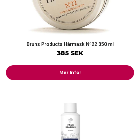
Bruns Products Hårmask Nº22 350 ml
385 SEK
Mer Info!