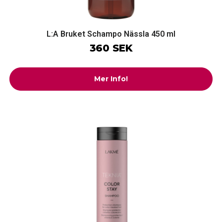
L:A Bruket Schampo Nässla 450 ml
360 SEK
Mer Info!