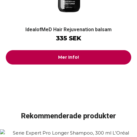
IdealofMeD Hair Rejuvenation balsam
335 SEK
Mer Info!
Rekommenderade produkter