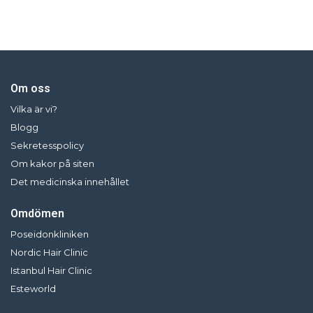
Om oss
Vilka är vi?
Blogg
Sekretesspolicy
Om kakor på siten
Det medicinska innehållet
Omdömen
Poseidonkliniken
Nordic Hair Clinic
Istanbul Hair Clinic
Esteworld