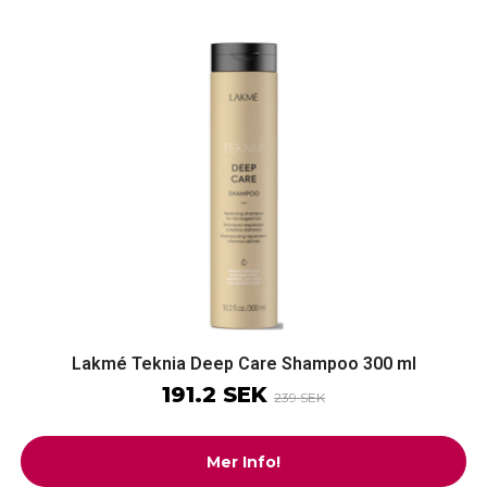
Lakmé Teknia Deep Care Shampoo 300 ml
191.2 SEK
239 SEK
Mer Info!