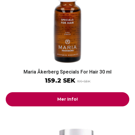
Maria Åkerberg Specials For Hair 30 ml
159.2 SEK
199 SEK
Mer Info!