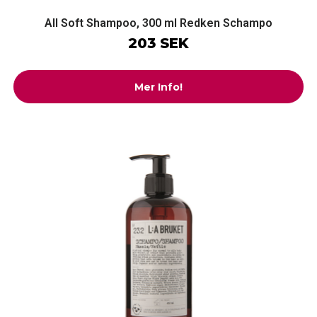
All Soft Shampoo, 300 ml Redken Schampo
203 SEK
Mer Info!