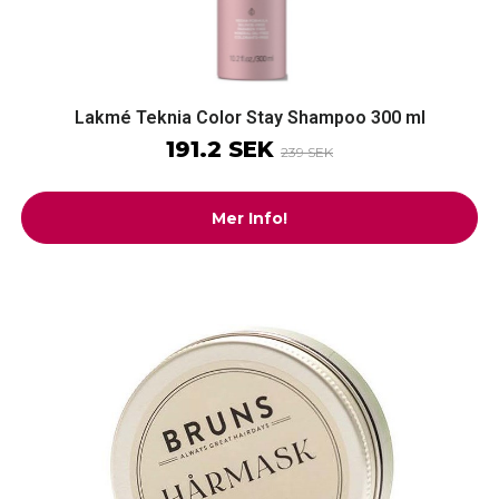
Lakmé Teknia Color Stay Shampoo 300 ml
191.2 SEK
239 SEK
Mer Info!