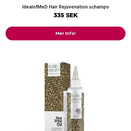
IdealofMeD Hair Rejuvenation schampo
335 SEK
Mer Info!