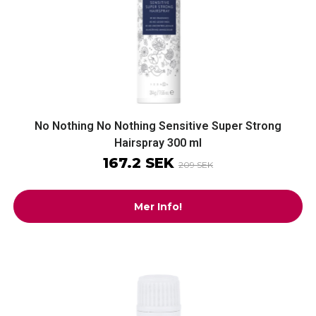
No Nothing No Nothing Sensitive Super Strong
Hairspray 300 ml
167.2 SEK
209 SEK
Mer Info!