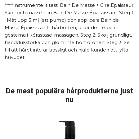
****Instrumentellt test: Bain De Masse + Cire Epaisseur
Skölj och massera in Bain De Masse Épaississant: Steg 1
: Mät upp 5 ml (ett pump) och applicera Bain de
Masse Épaississant i hårbotten, utför de tre bain-
gesterna i Kérastase-massagen. Steg 2: Skölj grundligt,
handdukstorka och glöm inte bort öronen. Steg 3: Se
till att håret inte är trassligt och hjälp kunden att lyfta
huvudet.
De mest populära hårprodukterna just
nu