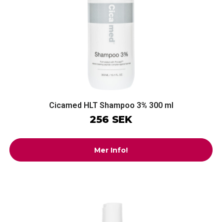
Cicamed HLT Shampoo 3% 300 ml
256 SEK
Mer Info!