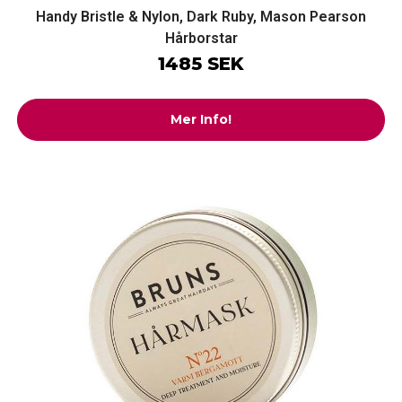
Handy Bristle & Nylon, Dark Ruby, Mason Pearson
Hårborstar
1485 SEK
Mer Info!