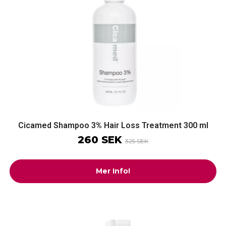
Cicamed Shampoo 3% Hair Loss Treatment 300 ml
260 SEK
325 SEK
Mer Info!