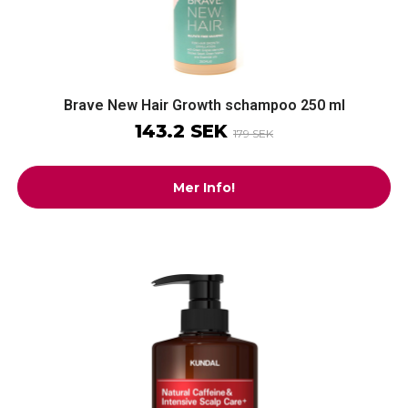
Brave New Hair Growth schampoo 250 ml
143.2 SEK
179 SEK
Mer Info!