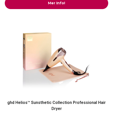
Mer Info!
ghd Helios™ Sunsthetic Collection Professional Hair
Dryer