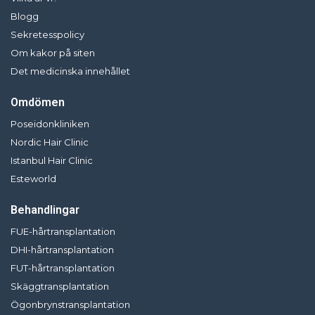
Blogg
Sekretesspolicy
Om kakor på siten
Det medicinska innehållet
Omdömen
Poseidonkliniken
Nordic Hair Clinic
Istanbul Hair Clinic
Esteworld
Behandlingar
FUE-hårtransplantation
DHI-hårtransplantation
FUT-hårtransplantation
Skäggtransplantation
Ögonbrynstransplantation