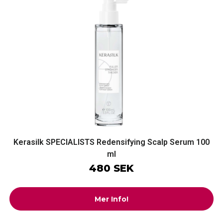
Kerasilk SPECIALISTS Redensifying Scalp Serum 100
ml
480 SEK
Mer Info!