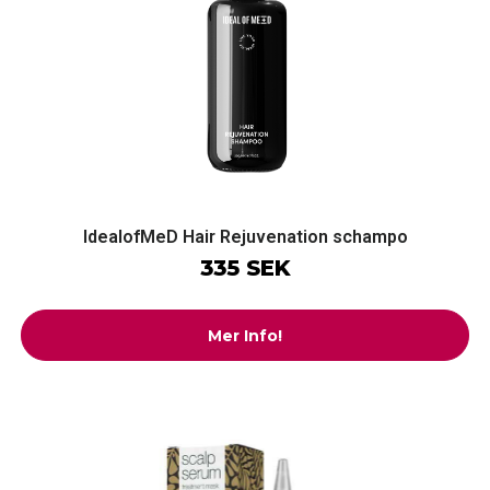
IdealofMeD Hair Rejuvenation schampo
335 SEK
Mer Info!