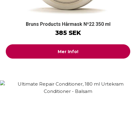
Bruns Products Hårmask Nº22 350 ml
385 SEK
Mer Info!