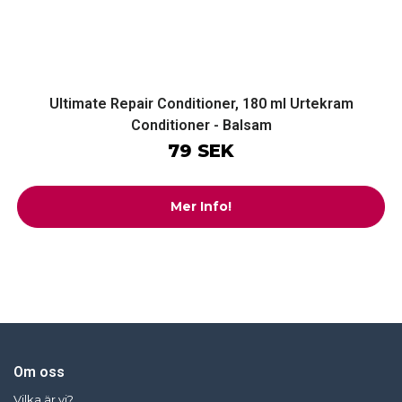
Ultimate Repair Conditioner, 180 ml Urtekram
Conditioner - Balsam
79 SEK
Mer Info!
Om oss
Vilka är vi?