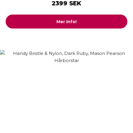
2399 SEK
Mer Info!