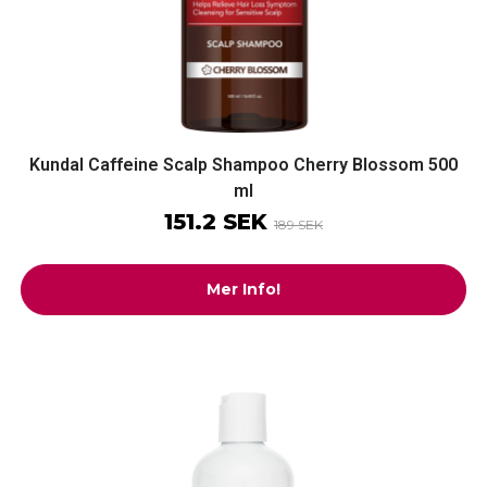
Kundal Caffeine Scalp Shampoo Cherry Blossom 500
ml
151.2 SEK
189 SEK
Mer Info!