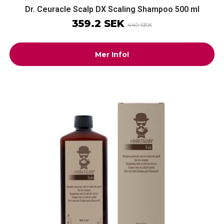
Dr. Ceuracle Scalp DX Scaling Shampoo 500 ml
359.2 SEK
449 SEK
Mer Info!