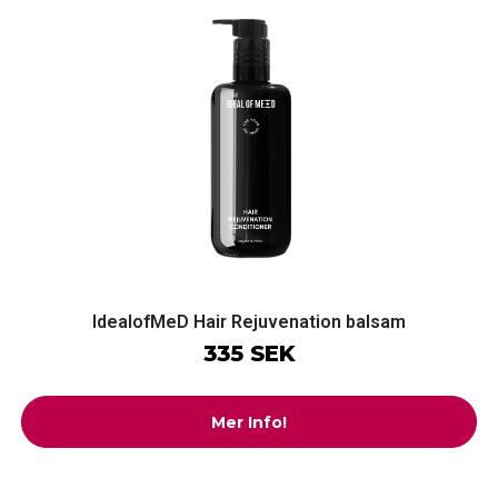
IdealofMeD Hair Rejuvenation balsam
335 SEK
Mer Info!