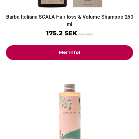
Barba Italiana SCALA Hair loss & Volume Shampoo 250
ml
175.2 SEK
219 SEK
Mer Info!