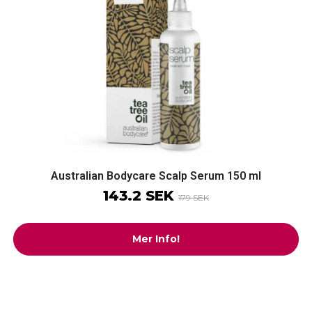
Australian Bodycare Scalp Serum 150 ml
143.2 SEK
179 SEK
Mer Info!