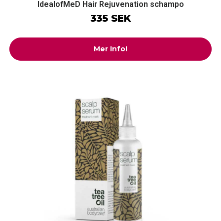
IdealofMeD Hair Rejuvenation schampo
335 SEK
Mer Info!