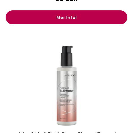
Mer Info!