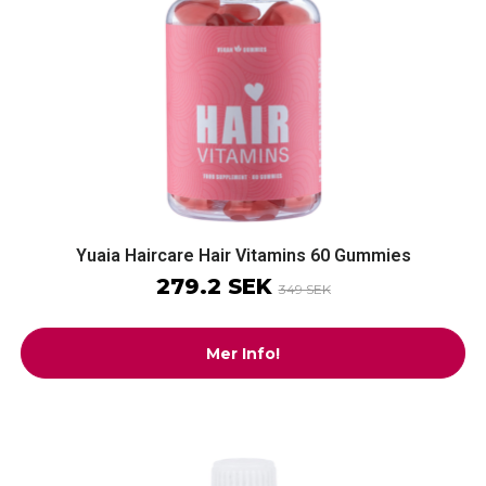
Yuaia Haircare Hair Vitamins 60 Gummies
279.2 SEK
349 SEK
Mer Info!