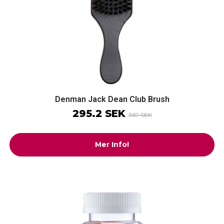
Denman Jack Dean Club Brush
295.2 SEK
369 SEK
Mer Info!