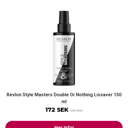
Revlon Style Masters Double Or Nothing Lissaver 150
ml
172 SEK
215 SEK
Mer Info!