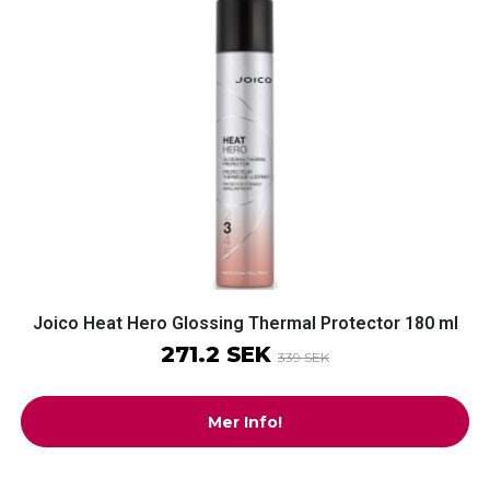
Joico Heat Hero Glossing Thermal Protector 180 ml
271.2 SEK
339 SEK
Mer Info!