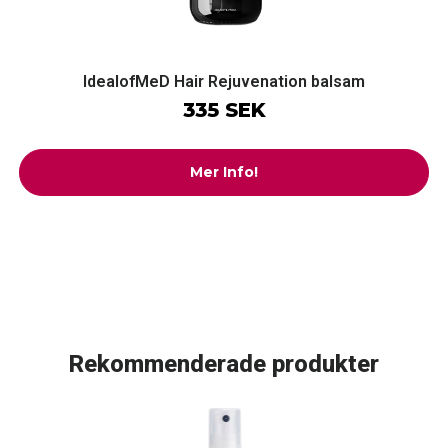
IdealofMeD Hair Rejuvenation balsam
335 SEK
Mer Info!
Rekommenderade produkter