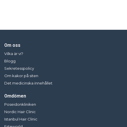
Om oss
Vilka är vi?
Blogg
Sekretesspolicy
Om kakor på siten
Det medicinska innehållet
Omdömen
Poseidonkliniken
Nordic Hair Clinic
Istanbul Hair Clinic
Esteworld