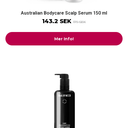
Australian Bodycare Scalp Serum 150 ml
143.2 SEK
179 SEK
Mer Info!