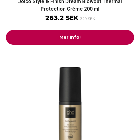
Joico Style & Finish Dream Blowout Thermal
Protection Crème 200 ml
263.2 SEK
329 SEK
Mer Info!