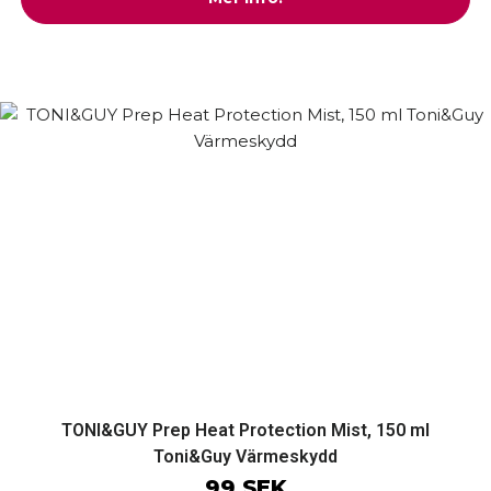
TONI&GUY Prep Heat Protection Mist, 150 ml
Toni&Guy Värmeskydd
99 SEK