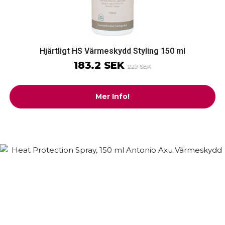
Hjärtligt HS Värmeskydd Styling 150 ml
183.2 SEK
229 SEK
Mer Info!