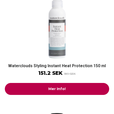
Waterclouds Styling Instant Heat Protection 150 ml
151.2 SEK
189 SEK
Mer Info!