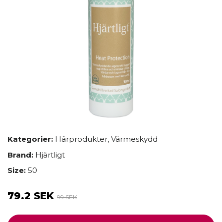
Kategorier:
Hårprodukter
,
Värmeskydd
Brand:
Hjärtligt
Size:
50
79.2 SEK
99 SEK