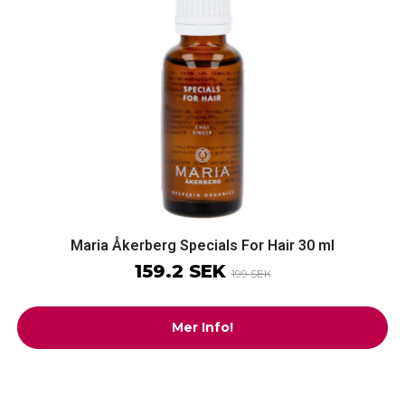
Maria Åkerberg Specials For Hair 30 ml
159.2 SEK
199 SEK
Mer Info!