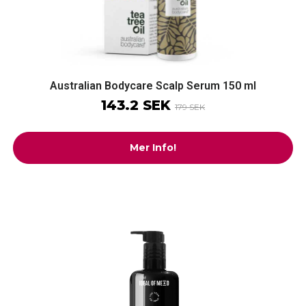
Australian Bodycare Scalp Serum 150 ml
143.2 SEK
179 SEK
Mer Info!