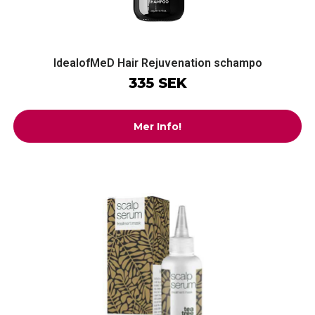
IdealofMeD Hair Rejuvenation schampo
335 SEK
Mer Info!