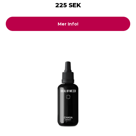
225 SEK
Mer Info!