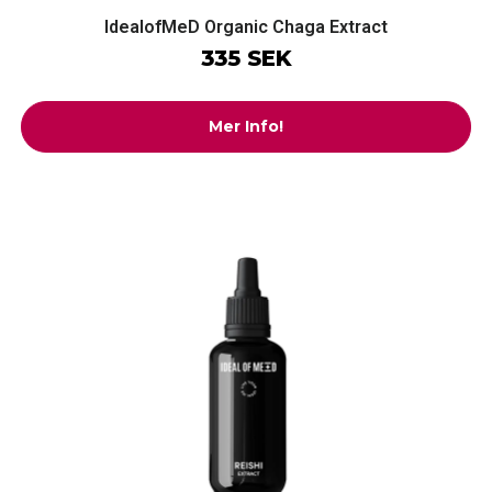
IdealofMeD Organic Chaga Extract
335 SEK
Mer Info!