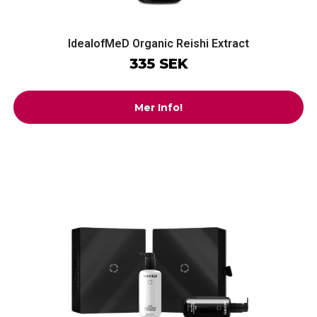
IdealofMeD Organic Reishi Extract
335 SEK
Mer Info!