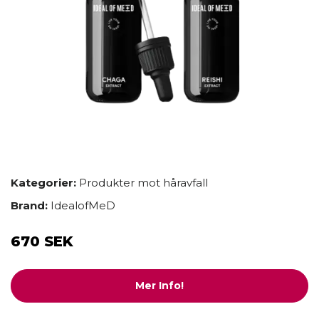
Kategorier:
Produkter mot håravfall
Brand:
IdealofMeD
670 SEK
Mer Info!