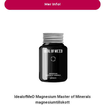
Mer Info!
IdealofMeD Magnesium Master of Minerals
magnesiumtillskott