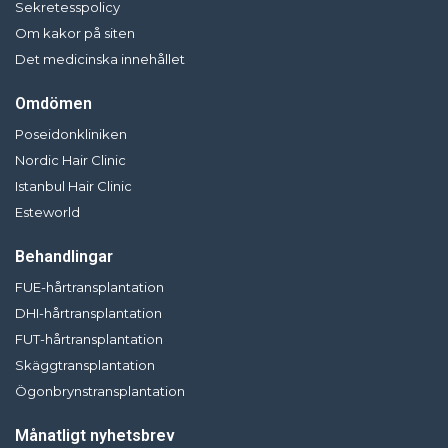
Sekretesspolicy
Om kakor på siten
Det medicinska innehållet
Omdömen
Poseidonkliniken
Nordic Hair Clinic
Istanbul Hair Clinic
Esteworld
Behandlingar
FUE-hårtransplantation
DHI-hårtransplantation
FUT-hårtransplantation
Skäggtransplantation
Ögonbrynstransplantation
Månatligt nyhetsbrev