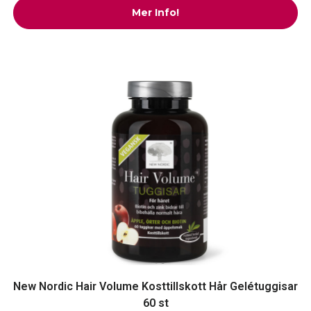
Mer Info!
New Nordic Hair Volume Kosttillskott Hår Gelétuggisar
60 st