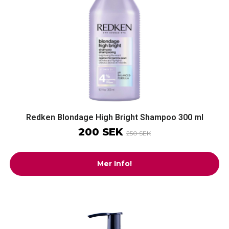
Redken Blondage High Bright Shampoo 300 ml
200 SEK
250 SEK
Mer Info!