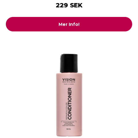
229 SEK
Mer Info!