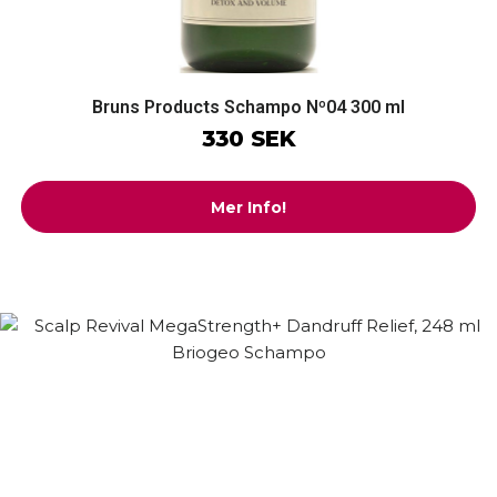
Bruns Products Schampo Nº04 300 ml
330 SEK
Mer Info!