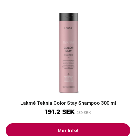
Lakmé Teknia Color Stay Shampoo 300 ml
191.2 SEK
239 SEK
Mer Info!