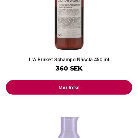
L:A Bruket Schampo Nässla 450 ml
360 SEK
Mer Info!