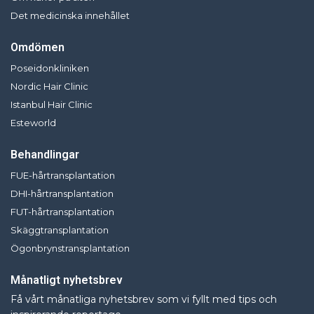
Det medicinska innehållet
Omdömen
Poseidonkliniken
Nordic Hair Clinic
Istanbul Hair Clinic
Esteworld
Behandlingar
FUE-hårtransplantation
DHI-hårtransplantation
FUT-hårtransplantation
Skäggtransplantation
Ögonbrynstransplantation
Månatligt nyhetsbrev
Få vårt månatliga nyhetsbrev som vi fyllt med tips och