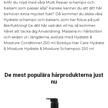
liv!Är du nöjd med våra Multi Repair schampo och
balsam som passar alla? Kanske känner du att ditt hår
behöver extra mycket fukt? Då kommer du älska våra
Hydrate schampo och balsam, som har fokus på just
återfuktning! Ge ditt hår vad det vill ha, så kommer
håret att tacka dig.Användning: Massera in i hårbotten
och sedan ut i längderna, avsluta med Hydrate &
Moisture Conditioner.250 ml Bobbys Hair Care Hydrate
& Moisture Hydrate & Moisture Schampoo 250 ml
De mest populära hårprodukterna just
nu