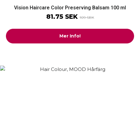
Vision Haircare Color Preserving Balsam 100 ml
81.75 SEK
109 SEK
Mer Info!