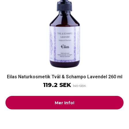
Eilas Naturkosmetik Tvål & Schampo Lavendel 260 ml
119.2 SEK
149 SEK
Mer Info!