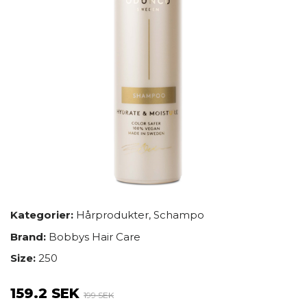
Kategorier:
Hårprodukter
,
Schampo
Brand:
Bobbys Hair Care
Size:
250
159.2 SEK
199 SEK