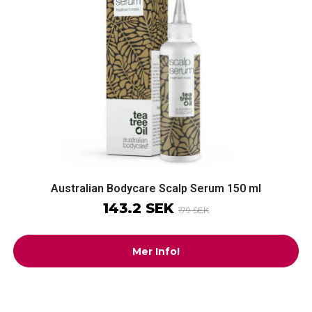
Australian Bodycare Scalp Serum 150 ml
143.2 SEK
179 SEK
Mer Info!