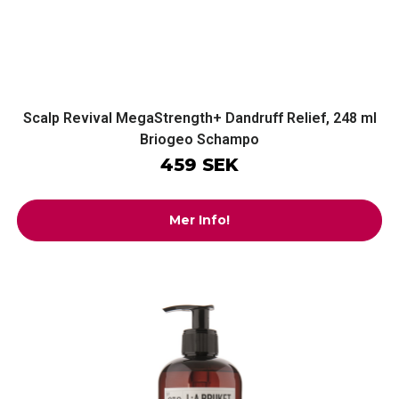
Scalp Revival MegaStrength+ Dandruff Relief, 248 ml
Briogeo Schampo
459 SEK
Mer Info!