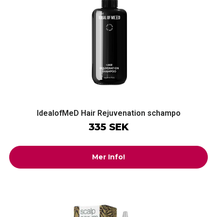
IdealofMeD Hair Rejuvenation schampo
335 SEK
Mer Info!