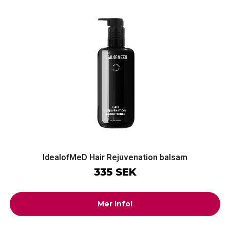
IdealofMeD Hair Rejuvenation balsam
335 SEK
Mer Info!