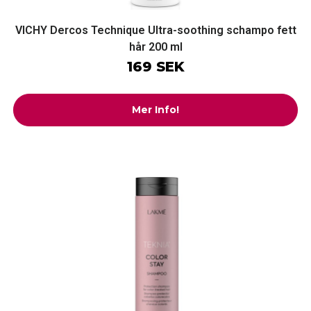
VICHY Dercos Technique Ultra-soothing schampo fett
hår 200 ml
169 SEK
Mer Info!