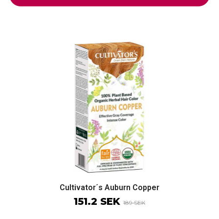
Cultivator´s Auburn Copper
151.2 SEK
189 SEK