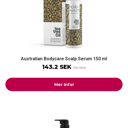
Australian Bodycare Scalp Serum 150 ml
143.2 SEK
179 SEK
Mer Info!