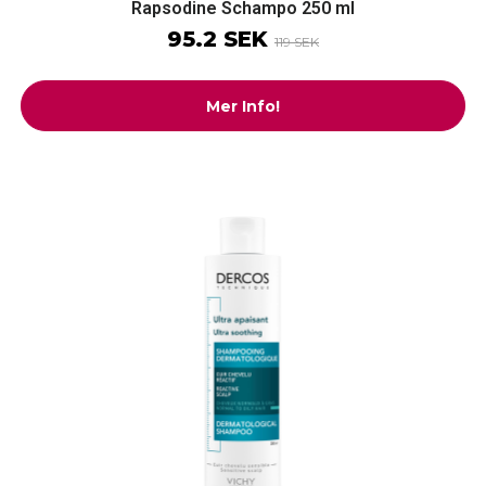
Rapsodine Schampo 250 ml
95.2 SEK
119 SEK
Mer Info!