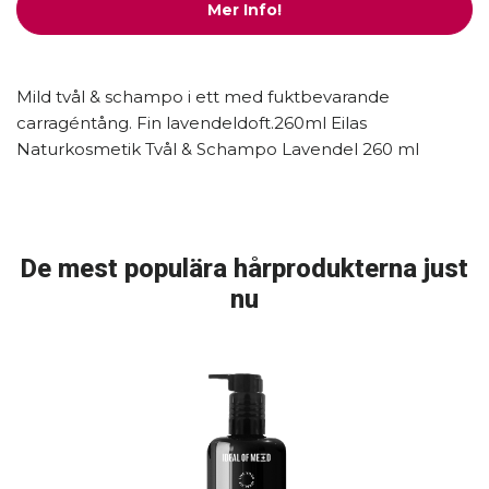
Mer Info!
Mild tvål & schampo i ett med fuktbevarande
carragéntång. Fin lavendeldoft.260ml Eilas
Naturkosmetik Tvål & Schampo Lavendel 260 ml
De mest populära hårprodukterna just
nu