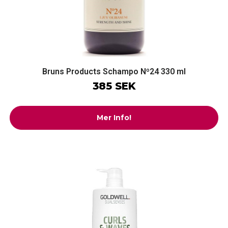
Bruns Products Schampo Nº24 330 ml
385 SEK
Mer Info!