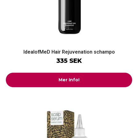
IdealofMeD Hair Rejuvenation schampo
335 SEK
Mer Info!