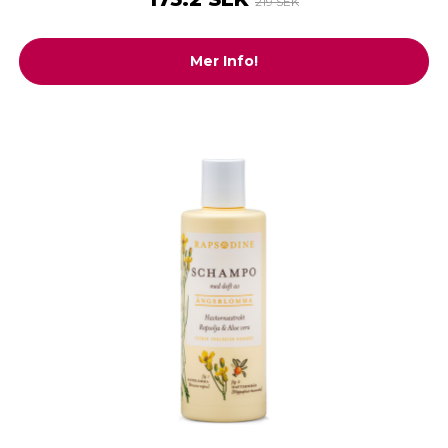
219 SEK
Mer Info!