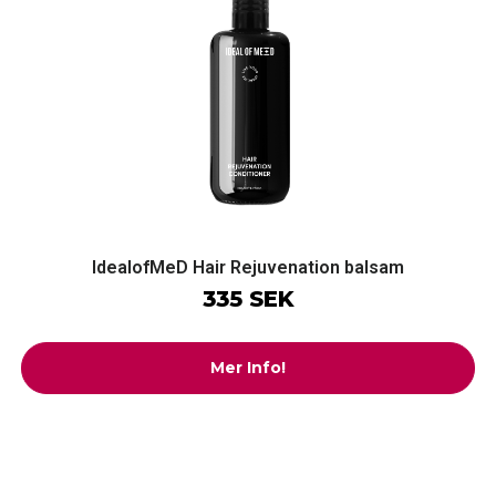
IdealofMeD Hair Rejuvenation balsam
335 SEK
Mer Info!