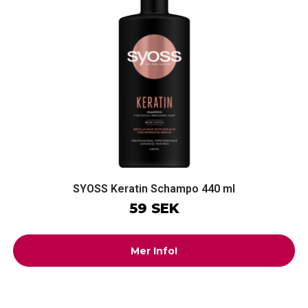
SYOSS Keratin Schampo 440 ml
59 SEK
Mer Info!