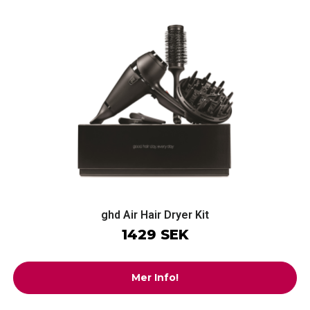
ghd Air Hair Dryer Kit
1429 SEK
Mer Info!