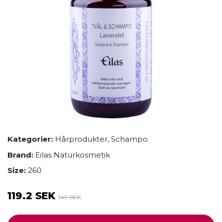
Kategorier:
Hårprodukter
,
Schampo
Brand:
Eilas Naturkosmetik
Size:
260
119.2 SEK
149 SEK