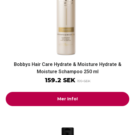
Bobbys Hair Care Hydrate & Moisture Hydrate &
Moisture Schampoo 250 ml
159.2 SEK
199 SEK
Mer Info!