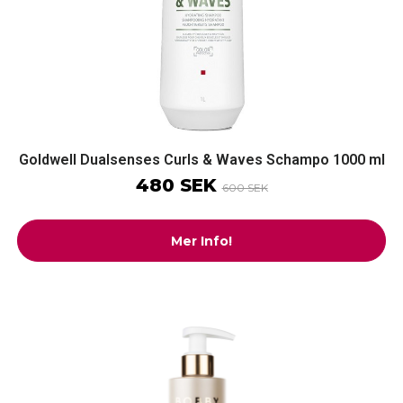
Goldwell Dualsenses Curls & Waves Schampo 1000 ml
480 SEK
600 SEK
Mer Info!