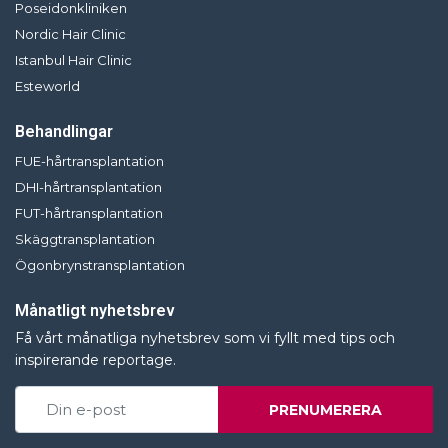
Poseidonkliniken
Nordic Hair Clinic
Istanbul Hair Clinic
Esteworld
Behandlingar
FUE-hårtransplantation
DHI-hårtransplantation
FUT-hårtransplantation
Skäggtransplantation
Ögonbrynstransplantation
Månatligt nyhetsbrev
Få vårt månatliga nyhetsbrev som vi fyllt med tips och
inspirerande reportage.
PRENUMERERA