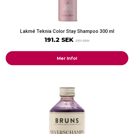
Lakmé Teknia Color Stay Shampoo 300 ml
191.2 SEK
239 SEK
Mer Info!