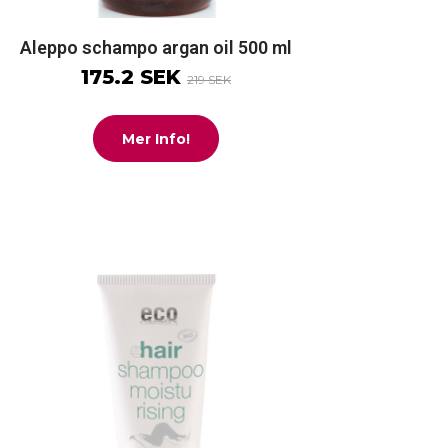
Aleppo schampo argan oil 500 ml
175.2 SEK
219 SEK
Mer Info!