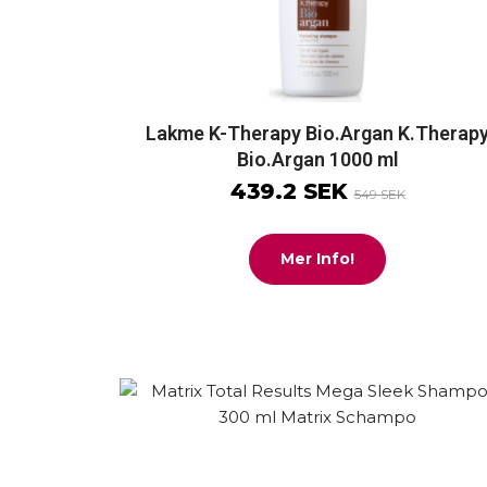
Lakme K-Therapy Bio.Argan K.Therap
Bio.Argan 1000 ml
439.2 SEK
549 SEK
Mer Info!