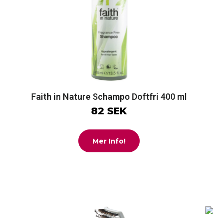
Faith in Nature Schampo Doftfri 400 ml
82 SEK
Mer Info!