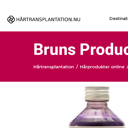
Destinat
Bruns Produ
Hårtransplantation
Hårprodukter online