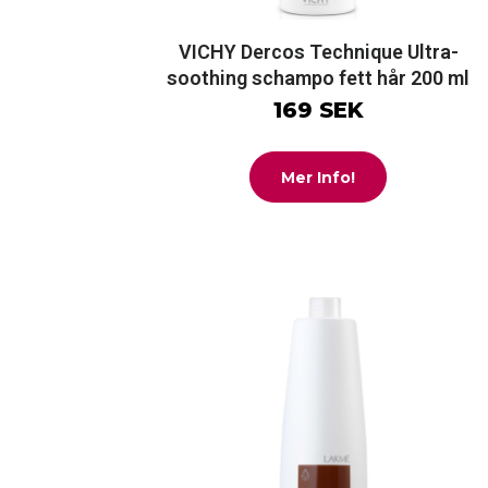
VICHY Dercos Technique Ultra-
soothing schampo fett hår 200 ml
169 SEK
Mer Info!