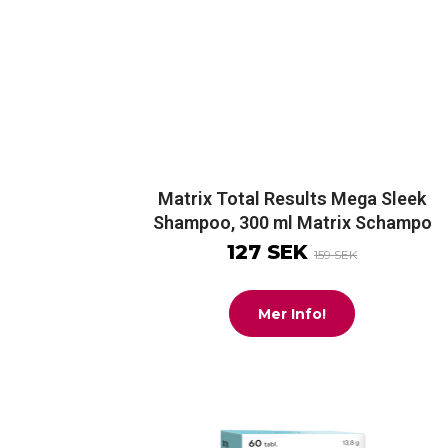
Matrix Total Results Mega Sleek
Shampoo, 300 ml Matrix Schampo
127 SEK
159 SEK
Mer Info!