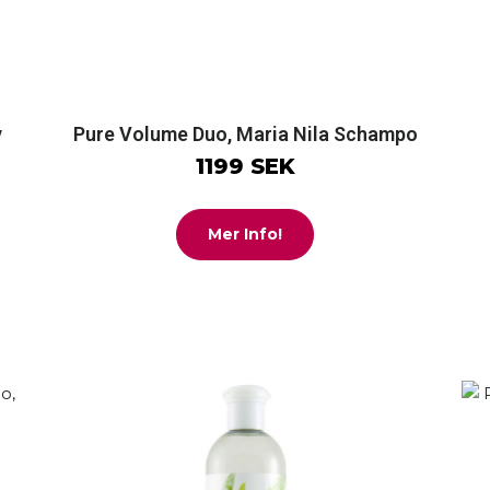
y
Pure Volume Duo, Maria Nila Schampo
1199 SEK
Mer Info!