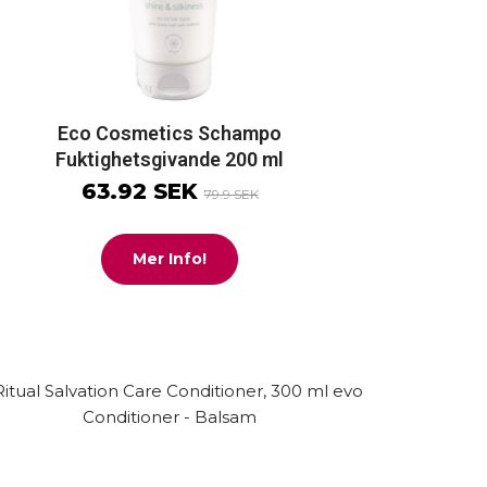
Eco Cosmetics Schampo
Fuktighetsgivande 200 ml
63.92 SEK
79.9 SEK
Mer Info!