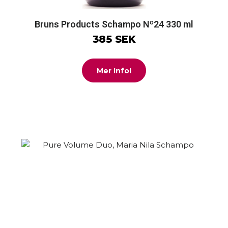
Bruns Products Schampo Nº24 330 ml
385 SEK
Mer Info!