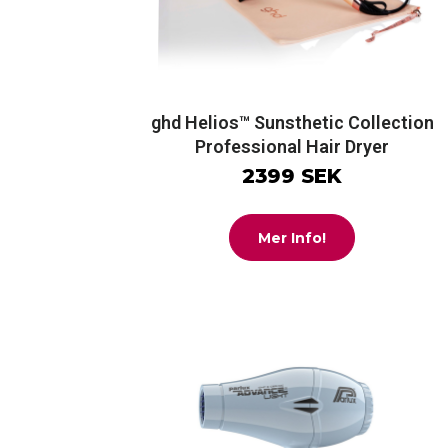
ghd Helios™ Sunsthetic Collection
Professional Hair Dryer
2399 SEK
Mer Info!