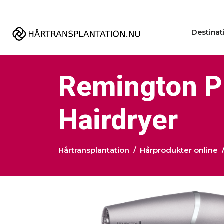
Destinat
Remington P
Hairdryer
Hårtransplantation
Hårprodukter online