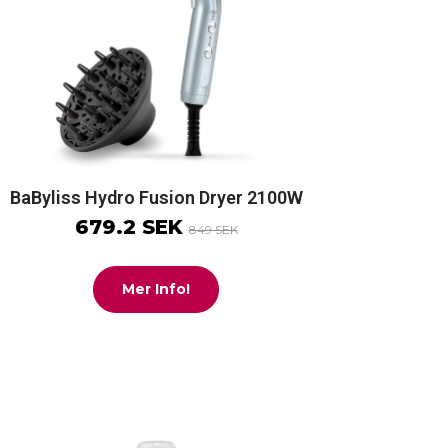
BaByliss Hydro Fusion Dryer 2100W
679.2 SEK
849 SEK
Mer Info!