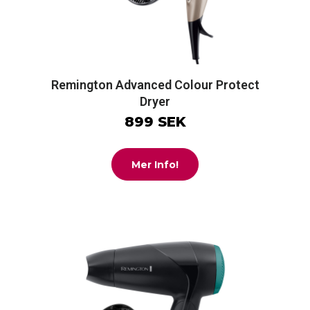
Remington Advanced Colour Protect
Dryer
899 SEK
Mer Info!