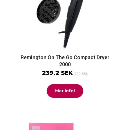
Remington On The Go Compact Dryer
2000
239.2 SEK
299 SEK
Mer Info!