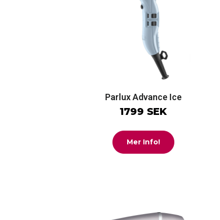
Parlux Advance Ice
1799 SEK
Mer Info!