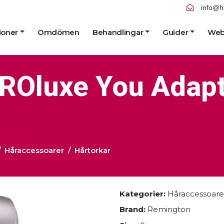
info@h
ioner
Omdömen
Behandlingar
Guider
Web
ROluxe You Adapt
Håraccessoarer
Hårtorkar
Kategorier:
Håraccessoare
Brand:
Remington