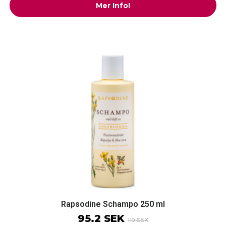
Mer Info!
Rapsodine Schampo 250 ml
95.2 SEK
119 SEK