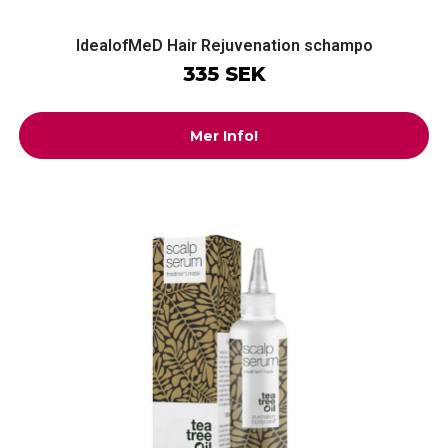
IdealofMeD Hair Rejuvenation schampo
335 SEK
Mer Info!