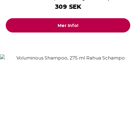
309 SEK
Mer Info!