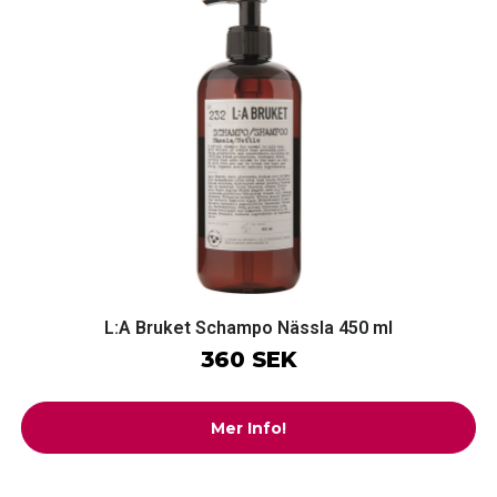
L:A Bruket Schampo Nässla 450 ml
360 SEK
Mer Info!