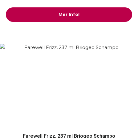
Mer Info!
Farewell Frizz, 237 ml Briogeo Schampo