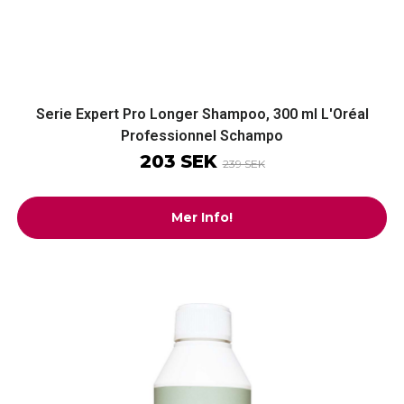
Serie Expert Pro Longer Shampoo, 300 ml L'Oréal
Professionnel Schampo
203 SEK
239 SEK
Mer Info!