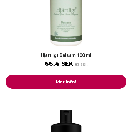
Hjärtligt Balsam 100 ml
66.4 SEK
83 SEK
Mer Info!