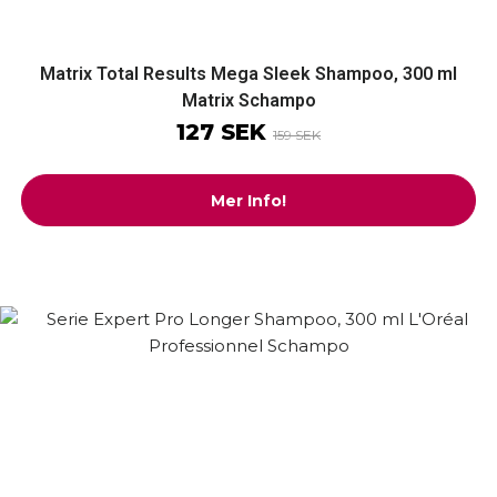
Matrix Total Results Mega Sleek Shampoo, 300 ml
Matrix Schampo
127 SEK
159 SEK
Mer Info!