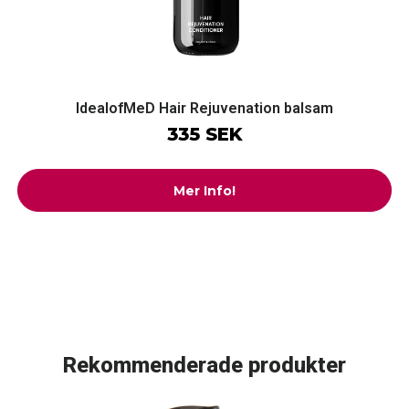
IdealofMeD Hair Rejuvenation balsam
335 SEK
Mer Info!
Rekommenderade produkter