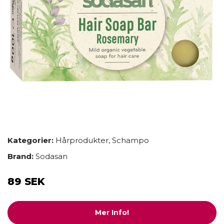
Kategorier:
Hårprodukter
,
Schampo
Brand:
Sodasan
89 SEK
Mer Info!