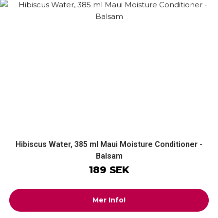
Hibiscus Water, 385 ml Maui Moisture Conditioner -
Balsam
189 SEK
Mer Info!