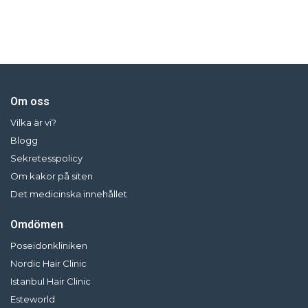
Om oss
Vilka är vi?
Blogg
Sekretesspolicy
Om kakor på siten
Det medicinska innehållet
Omdömen
Poseidonkliniken
Nordic Hair Clinic
Istanbul Hair Clinic
Esteworld