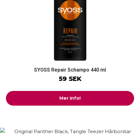
SYOSS Repair Schampo 440 ml
59 SEK
Mer Info!