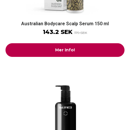
Australian Bodycare Scalp Serum 150 ml
143.2 SEK
179 SEK
Mer Info!