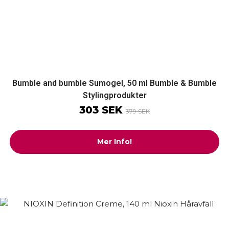
Bumble and bumble Sumogel, 50 ml Bumble & Bumble
Stylingprodukter
303 SEK
379 SEK
Mer Info!