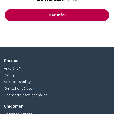
Mer Info!
Om oss
Vilka är vi?
Blogg
Sekretesspolicy
Om kakor på siten
Det medicinska innehållet
Omdömen
Poseidonkliniken