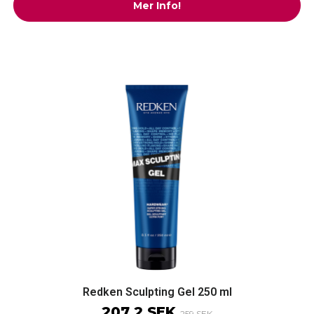
Mer Info!
Redken Sculpting Gel 250 ml
207.2 SEK
259 SEK