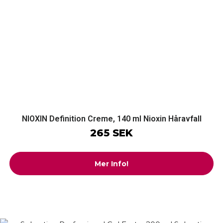
NIOXIN Definition Creme, 140 ml Nioxin Håravfall
265 SEK
Mer Info!