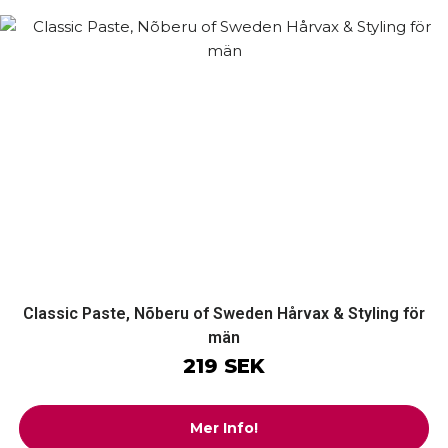
Classic Paste, Nõberu of Sweden Hårvax & Styling för
män
219 SEK
Mer Info!