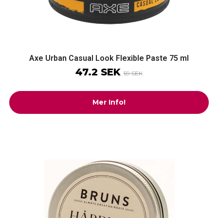
Axe Urban Casual Look Flexible Paste 75 ml
47.2 SEK
59 SEK
Mer Info!