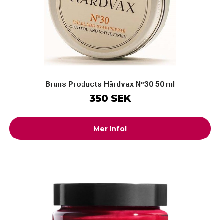
Bruns Products Hårdvax Nº30 50 ml
350 SEK
Mer Info!