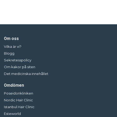
Om oss
Vilka är vi?
Blogg
Sekretesspolicy
Om kakor på siten
Det medicinska innehållet
Omdömen
Poseidonkliniken
Nordic Hair Clinic
Istanbul Hair Clinic
Esteworld