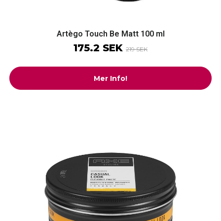
Artègo Touch Be Matt 100 ml
175.2 SEK
219 SEK
Mer Info!