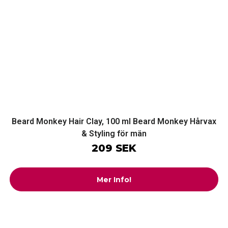
Beard Monkey Hair Clay, 100 ml Beard Monkey Hårvax
& Styling för män
209 SEK
Mer Info!