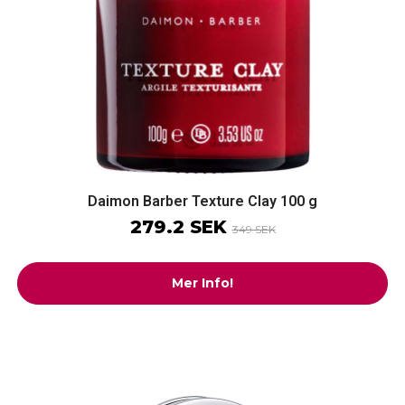
Daimon Barber Texture Clay 100 g
279.2 SEK
349 SEK
Mer Info!