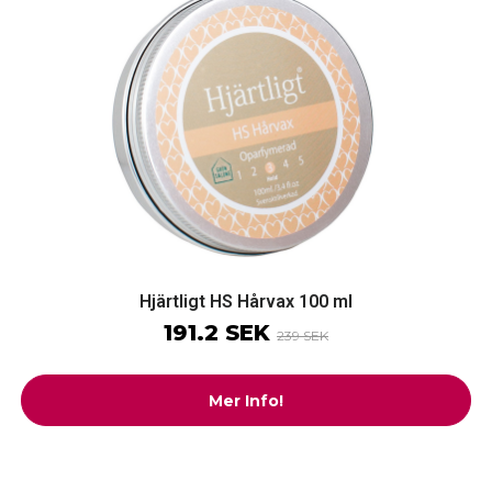
Hjärtligt HS Hårvax 100 ml
191.2 SEK
239 SEK
Mer Info!