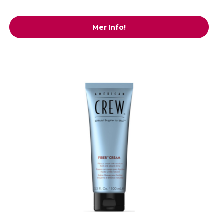
Mer Info!